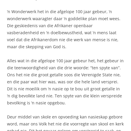
‘n Wonderwerk het in die afgelope 100 jaar gebeur, ‘n
wonderwerk waaragter daar ‘n goddelike plan moet wees.
Die geskiedenis van die Afrikaner openbaar
vasberadenheid en ‘n doelbewustheid, wat ‘n mens laat
voel dat die Afrikanerdom nie die werk van mense is nie,
maar die skepping van God is.
Alles wat in die afgelope 100 jaar gebeur het, het gebeur in
die teenwoordigheid van die drie woorde: “ten spyte van”.
Ons het nie die groot getalle soos die Verenigde State nie,
en die paar wat hier was, was oor die hele land versprei.
Dit is nie moeilik om ‘n nasie op te bou uit groot getalle in
‘n dig bevolkte land nie. Ten spyte van die klein verspreide
bevolking is ‘n nasie opgebou.
Deur middel van skole en opvoeding kan nasieskap gebore
word, maar ons Volk het nie die voorregte van skool en kerk
gehad nie. Dit het gevaar geloop om verstrooid te raak, en