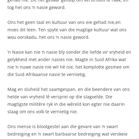
tog het ons ‘n nasie geword.
Ons het geen taal en kultuur van ons eie gehad nie,en
moes dit leen. Ten spyte van die magtige kultuur wat ons
wou oorskadu, het ons ‘n nasie geword.
‘n Nasie kan nie ‘n nasie bly sonder die liefde vir vryheid en
gelykheid met ander nasies nie. Magte in Suid Afrika wat
nie ‘n nuwe nasie nie wil hê nie, het komplotte gesmee om
die Suid Afrikaanse nasie te vernietig.
Mag en sluheid het saamgespan, en die beendere van ons
helde van vryheid lê versprei op die slagvelde. Die
magtigste militêre ryk in die wêreld kon egter nie daarin
slaag om ons volk te vernietig nie.
Ons mense is blootgestel aan die gevare van ‘n swart
bedreiging en ‘n swart barbaarse bedreiging wat verskeie