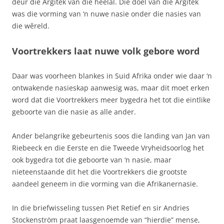
deur die Argitek van die heelal. Die doel van die Argitek
was die vorming van ‘n nuwe nasie onder die nasies van
die wêreld.
Voortrekkers laat nuwe volk gebore word
Daar was voorheen blankes in Suid Afrika onder wie daar ‘n
ontwakende nasieskap aanwesig was, maar dit moet erken
word dat die Voortrekkers meer bygedra het tot die eintlike
geboorte van die nasie as alle ander.
Ander belangrike gebeurtenis soos die landing van Jan van
Riebeeck en die Eerste en die Tweede Vryheidsoorlog het
ook bygedra tot die geboorte van ‘n nasie, maar
nieteenstaande dit het die Voortrekkers die grootste
aandeel geneem in die vorming van die Afrikanernasie.
In die briefwisseling tussen Piet Retief en sir Andries
Stockenström praat laasgenoemde van “hierdie” mense,