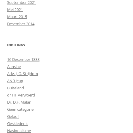
September 2021
Mei 2021
Maart 2015
Desember 2014
INDELINGS
16 Desember 1838
Aanslae
Adv. J. G. Strijdom
ANB Jeug
Buiteland
dr HF Verwoerd
Dr. D.F. Malan
Geen categorie
Geloof
Geskiedenis
Nasionalisme