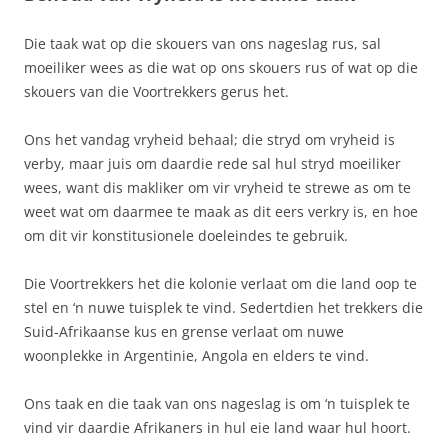
Die taak wat op die skouers van ons nageslag rus, sal
moeiliker wees as die wat op ons skouers rus of wat op die
skouers van die Voortrekkers gerus het.
Ons het vandag vryheid behaal; die stryd om vryheid is
verby, maar juis om daardie rede sal hul stryd moeiliker
wees, want dis makliker om vir vryheid te strewe as om te
weet wat om daarmee te maak as dit eers verkry is, en hoe
om dit vir konstitusionele doeleindes te gebruik.
Die Voortrekkers het die kolonie verlaat om die land oop te
stel en ‘n nuwe tuisplek te vind. Sedertdien het trekkers die
Suid-Afrikaanse kus en grense verlaat om nuwe
woonplekke in Argentinie, Angola en elders te vind.
Ons taak en die taak van ons nageslag is om ‘n tuisplek te
vind vir daardie Afrikaners in hul eie land waar hul hoort.