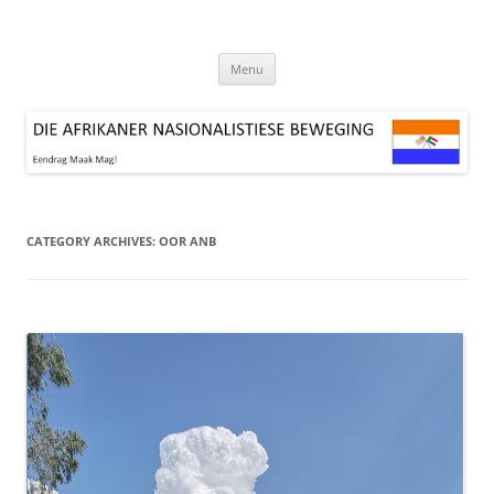
Skip
to
DIE AFRIKANER NASIONALISTIESE
content
Lewe die Boer!
BEWEGING
Menu
CATEGORY ARCHIVES:
OOR ANB