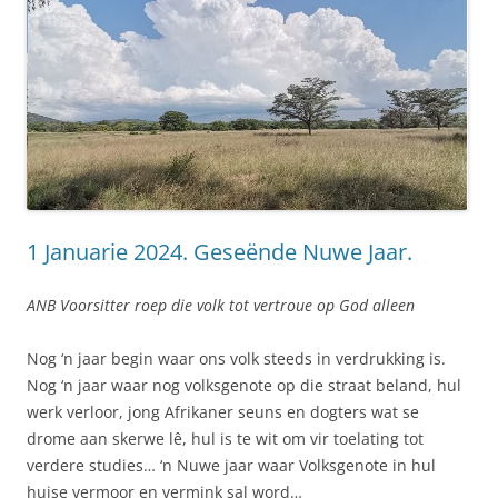
1 Januarie 2024. Geseënde Nuwe Jaar.
ANB Voorsitter roep die volk tot vertroue op God alleen
Nog ‘n jaar begin waar ons volk steeds in verdrukking is.
Nog ‘n jaar waar nog volksgenote op die straat beland, hul
werk verloor, jong Afrikaner seuns en dogters wat se
drome aan skerwe lê, hul is te wit om vir toelating tot
verdere studies… ‘n Nuwe jaar waar Volksgenote in hul
huise vermoor en vermink sal word…