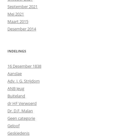
September 2021
Mei 2021
Maart 2015
Desember 2014
INDELINGS
16 Desember 1838
Aanslae
Adv. J. G. Strijdom
ANB Jeug
Buiteland
dr HF Verwoerd
Dr. D.F. Malan
Geen categorie
Geloof
Geskiedenis